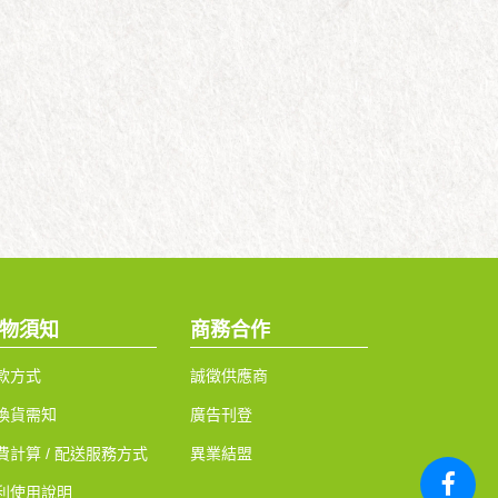
物須知
商務合作
款方式
誠徵供應商
換貨需知
廣告刊登
費計算 / 配送服務方式
異業結盟
利使用說明