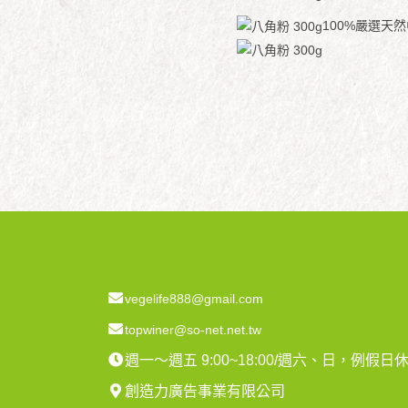
100%嚴選天
vegelife888@gmail.com
topwiner@so-net.net.tw
週一～週五 9:00~18:00/週六、日，例假日
創造力廣告事業有限公司