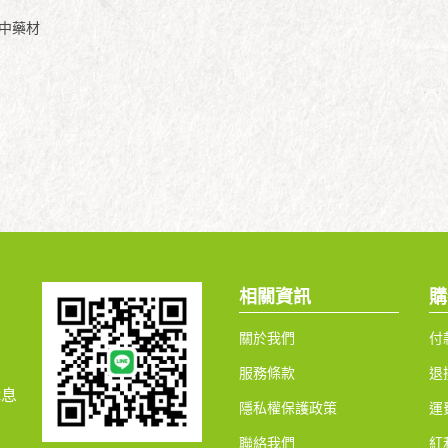
然中藥材
相關資訊
購
關於我們
付
服務條款
退
休息
隱私權保護政策
運
聯絡我們
紅