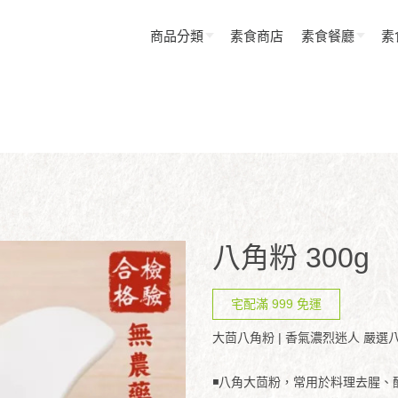
商品分類
素食商店
素食餐廳
素
八角粉 300g
宅配滿 999 免運
大茴八角粉 | 香氣濃烈迷人 嚴選
◾八角大茴粉，常用於料理去腥、