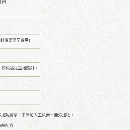
紅棗
開封後請儘早食用)
，避免陽光直接照射。
添加防腐劑、不添加人工色素、無添加物。
品級配方