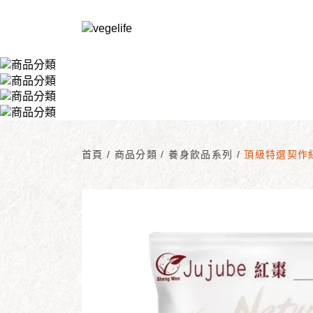
首頁
/
商品分類
/
養身飲品系列
/
頂級特選契作紅