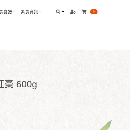
食食譜
素食資訊
0
 600g