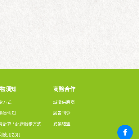
物須知
商務合作
款方式
誠徵供應商
換貨需知
廣告刊登
費計算 / 配送服務方式
異業結盟
利使用說明