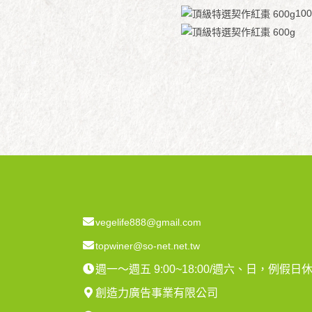
1
vegelife888@gmail.com
topwiner@so-net.net.tw
週一～週五 9:00~18:00/週六、日，例假日
創造力廣告事業有限公司