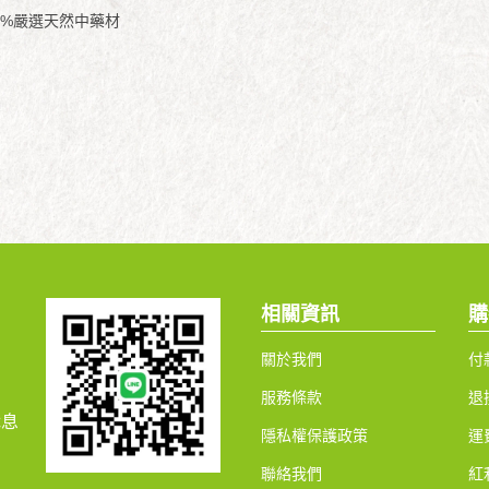
00%嚴選天然中藥材
相關資訊
購
關於我們
付
服務條款
退
休息
隱私權保護政策
運
聯絡我們
紅