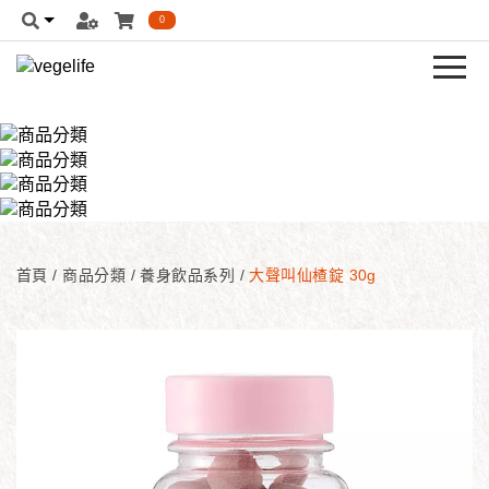
0
首頁
/
商品分類
/
養身飲品系列
/
大聲叫仙楂錠 30g