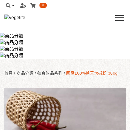
0
首頁
/
商品分類
/
養身飲品系列
/
國產100%朝天辣椒粉 300g