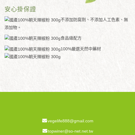
安心掛保證
不添加防腐劑、不添加人工色素、無
添加物。
食品級配方
100%嚴選天然中藥材
vegelife888@gmail.com
topwiner@so-net.net.tw