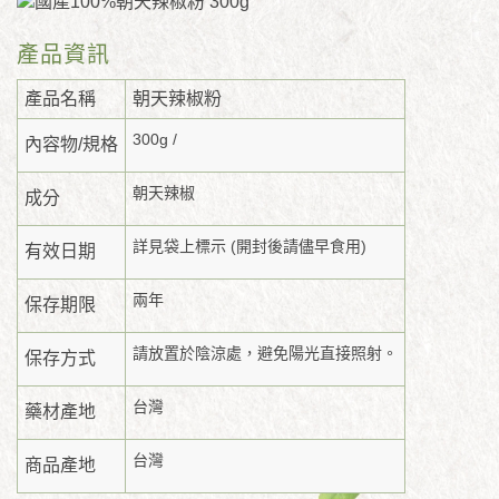
產品資訊
產品名稱
朝天辣椒粉
300g /
內容物/規格
朝天辣椒
成分
詳見袋上標示 (開封後請儘早食用)
有效日期
兩年
保存期限
請放置於陰涼處，避免陽光直接照射。
保存方式
台灣
藥材產地
台灣
商品產地