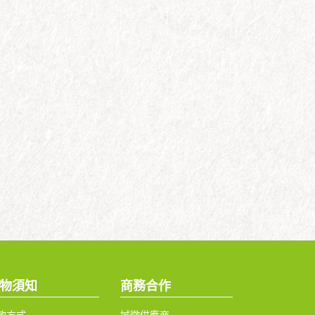
物須知
商務合作
款方式
誠徵供應商