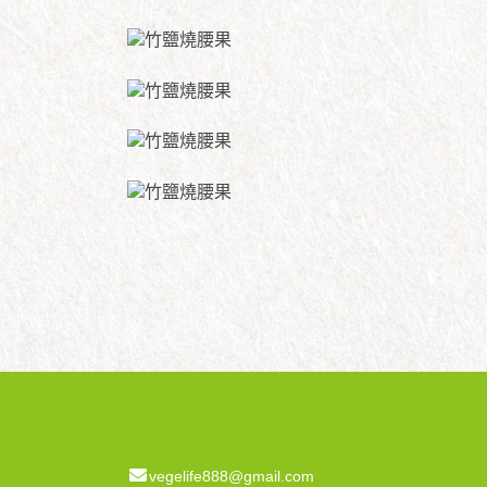
vegelife888@gmail.com