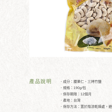
產品說明
．成分：腰果仁、三烤竹鹽
．規格：190g/包
．保存期限：12個月
．產地：台灣
．保存方法：置於陰涼乾燥處，避