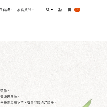
食食譜
素食資訊
0
式製作。
低溫增添風味。
微量元素與礦物質，有益健康的好滋味。