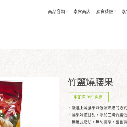
商品分類
素食商店
素食餐廳
素
竹鹽燒腰果
宅配滿 999 免運
．嚴選上等腰果以低溫烘焙的方
．腰果味道甘甜，添加三烤竹鹽
．無反式脂肪，無防腐劑，富含