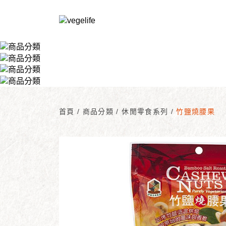
首頁
/
商品分類
/
休閒零食系列
/
竹鹽燒腰果