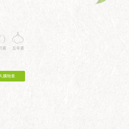
奶素
五辛素
入購物車