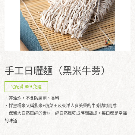
手工日曬麵（黑米牛蒡）
宅配滿 999 免運
．非油炸，不含防腐劑、香料
．採黑糯米又稱紫米+蔬菜王及東洋人參美譽的牛蒡精緻而成
．保留大自然單純的素材，經自然風乾成時間熟成，每口都是幸福
的味道