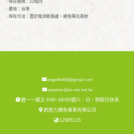
．保存期限：12個月
．產地：台灣
．保存方法：置於陰涼乾燥處，避免陽光直射
vegelife888@gmail.com
topwiner@so-net.net.tw
週一～週五 9:00~18:00/週六、日，例假日休息
創造力廣告事業有限公司
12905115