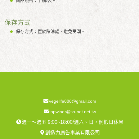
商品規格：半磅/裝。
保存方式
保存方式：置於陰涼處，避免受潮。
vegelife888@gmail.com
topwiner@so-net.net.tw
週一～週五 9:00~18:00/週六、日，例假日休息
創造力廣告事業有限公司