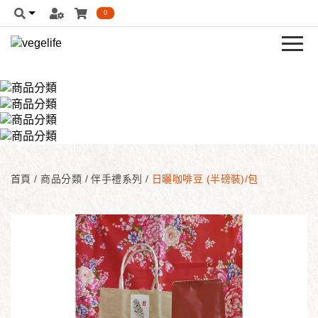
0
首頁
/
商品分類
/
伴手禮系列
/
日曬咖啡豆 (半磅裝)/包