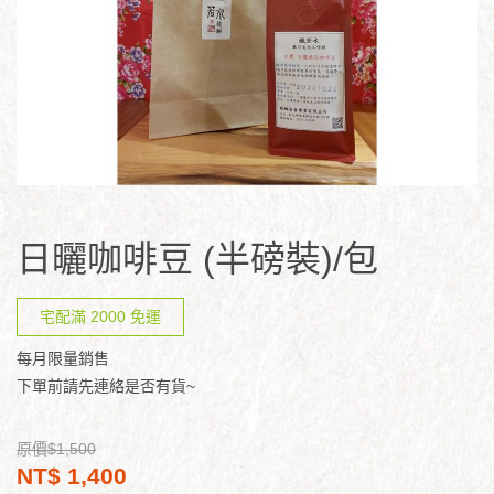
日曬咖啡豆 (半磅裝)/包
宅配滿 2000 免運
每月限量銷售
下單前請先連絡是否有貨~
原價$1,500
NT$ 1,400