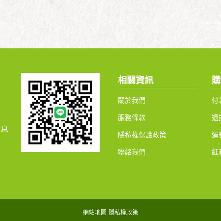
相關資訊
購
關於我們
付
服務條款
退
休息
隱私權保護政策
運
聯絡我們
紅
網站地圖
隱私權政策