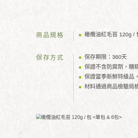
橄欖油紅毛苔 120g / 
商品規格
保存期限：360天
保存方式
保證不含防腐劑，糖
保證當季新鮮特級品
材料通過商品檢驗局