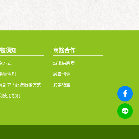
物須知
商務合作
款方式
誠徵供應商
換貨需知
廣告刊登
費計算 / 配送服務方式
異業結盟
利使用說明