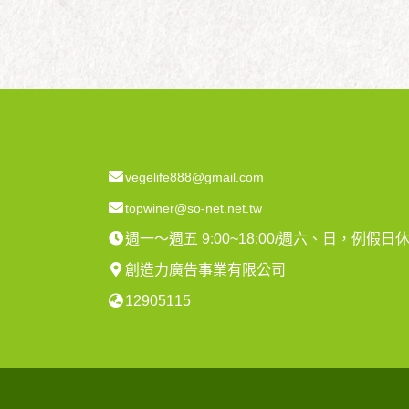
vegelife888@gmail.com
topwiner@so-net.net.tw
週一～週五 9:00~18:00/週六、日，例假日
創造力廣告事業有限公司
12905115