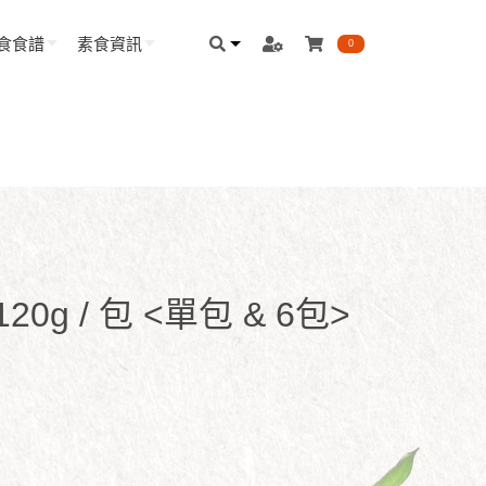
食食譜
素食資訊
0
0g / 包 <單包 & 6包>