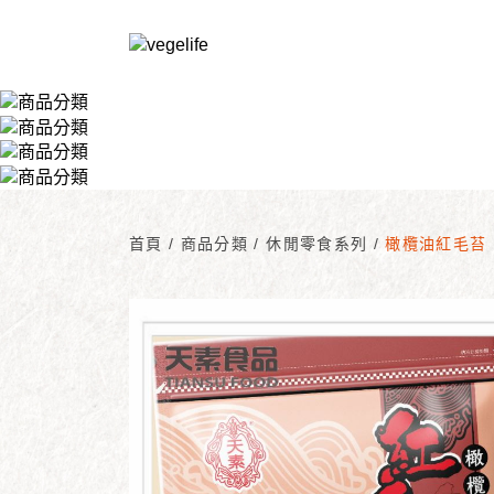
首頁
/
商品分類
/
休閒零食系列
/
橄欖油紅毛苔 12