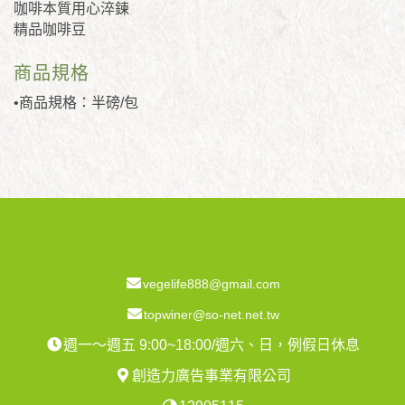
咖啡本質用心淬鍊
精品咖啡豆
商品規格
•商品規格：半磅/包
vegelife888@gmail.com
topwiner@so-net.net.tw
週一～週五 9:00~18:00/週六、日，例假日休息
創造力廣告事業有限公司