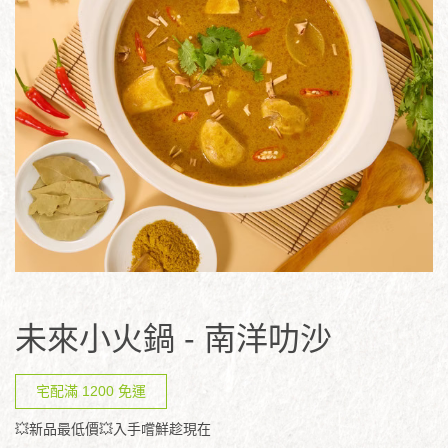
未來小火鍋 - 南洋叻沙
宅配滿 1200 免運
💥新品最低價💥入手嚐鮮趁現在