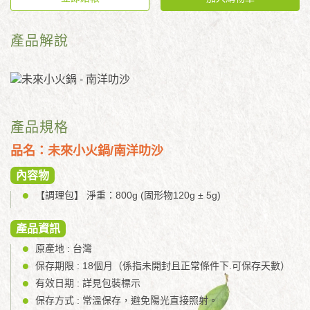
產品解說
產品規格
品名：未來小火鍋/南洋叻沙
內容物
【調理包】 淨重：800g (固形物120g ± 5g)
產品資訊
原產地 : 台灣
保存期限 : 18個月（係指未開封且正常條件下.可保存天數）
有效日期 : 詳見包裝標示
保存方式 : 常溫保存，避免陽光直接照射。