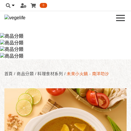
0
首頁
/
商品分類
/
料理食材系列
/
未來小火鍋 - 南洋叻沙