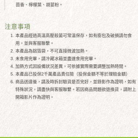
茴香、檸檬葉、胡荽粉。
注意事項
本產品經過高溫高壓殺菌可常溫保存，如有膨包及破損請勿食
用，並與客服聯繫。
本產品為鋁箔袋，不可直接微波加熱。
未食用完畢，請冷藏冰箱並盡速食用完畢。
加熱方式因設備狀況差異，可依據實際需要調整加熱時間。
本產品已投保2千萬產品責任險（投保金額不等於理賠金額）​
商品送達後，請及時拆封驗貨是否完好，並錄影作為證明，如有
特殊狀況，請盡快與客服聯繫。若因商品問題欲退換貨，請附上
開箱影片作為證明。