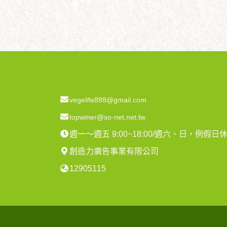
vegelife888@gmail.com
topwiner@so-net.net.tw
週一～週五 9:00~18:00/週六、日，例假日
創造力廣告事業有限公司
12905115