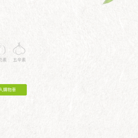
奶素
五辛素
入購物車