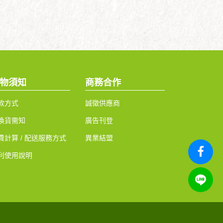
物須知
商務合作
款方式
誠徵供應商
換貨需知
廣告刊登
費計算 / 配送服務方式
異業結盟
利使用說明