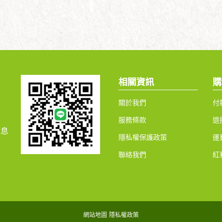
相關資訊
購
關於我們
付
服務條款
退
休息
隱私權保護政策
運
聯絡我們
紅
網站地圖
隱私權政策