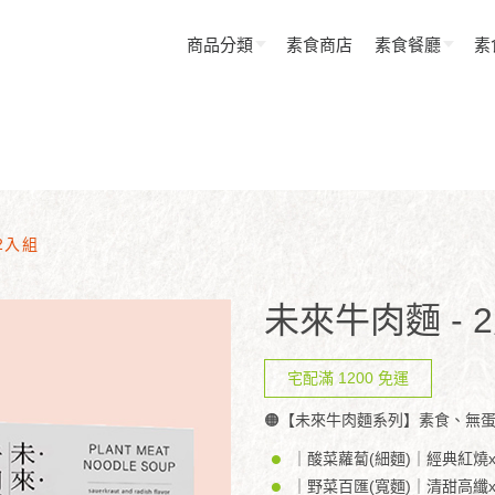
商品分類
素食商店
素食餐廳
素
2入組
未來牛肉麵 - 
宅配滿 1200 免運
🟠【未來牛肉麵系列】素食、無蛋
｜酸菜蘿蔔(細麵)｜經典紅燒
｜野菜百匯(寬麵)｜清甜高