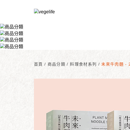
首頁
/
商品分類
/
料理食材系列
/
未來牛肉麵 - 