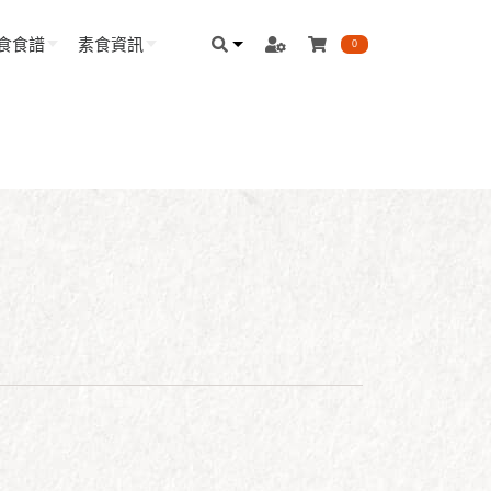
食食譜
素食資訊
0