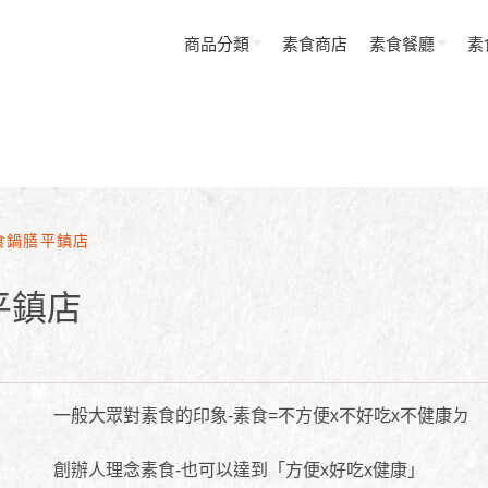
商品分類
素食商店
素食餐廳
素
食鍋膳平鎮店
平鎮店
一般大眾對素食的印象-素食=不方便x不好吃x不健康ㄉ
創辦人理念素食-也可以達到「方便x好吃x健康」