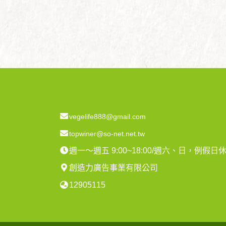
vegelife888@gmail.com
topwiner@so-net.net.tw
週一～週五 9:00~18:00/週六、日，例假日
創造力廣告事業有限公司
12905115