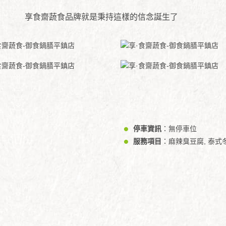
享食齋蔬食品牌就是秉持這樣的信念誕生了
停車資訊
：無停車位
服務項目
：麻辣臭豆腐, 泰式