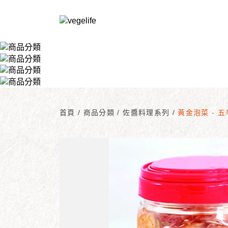
首頁
/
商品分類
/
佐醬料理系列
/
黃金泡菜 - 五辛