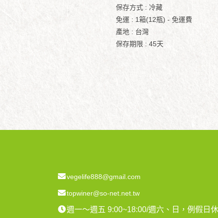
保存方式 : 冷藏
免運 : 1箱(12瓶) - 免運費
產地 : 台灣
保存期限 : 45天
vegelife888@gmail.com
topwiner@so-net.net.tw
週一～週五 9:00~18:00/週六、日，例假日