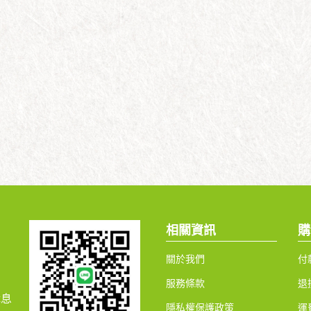
相關資訊
購
關於我們
付
服務條款
退
休息
隱私權保護政策
運