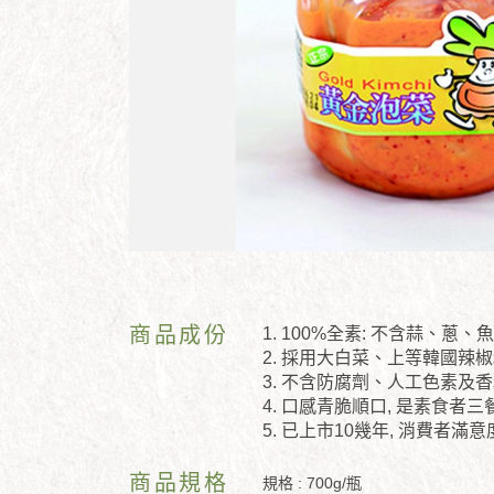
商品成份
1. 100%全素: 不含蒜、蔥
2. 採用大白菜、上等韓國辣
3. 不含防腐劑、人工色素及
4. 口感青脆順口, 是素食者
5. 已上市10幾年, 消費者滿
商品規格
規格 : 700g/瓶