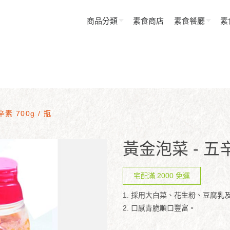
商品分類
素食商店
素食餐廳
素
素 700g / 瓶
黃金泡菜 - 五辛素
宅配滿 2000 免運
1. 採用大白菜、花生粉、豆腐
2. 口感青脆順口豐富。