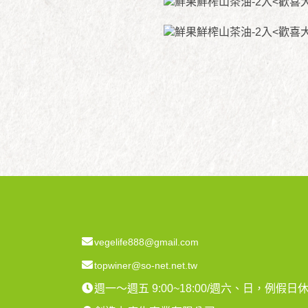
vegelife888@gmail.com
topwiner@so-net.net.tw
週一～週五 9:00~18:00/週六、日，例假日