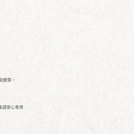
免變質。
象請安心食用