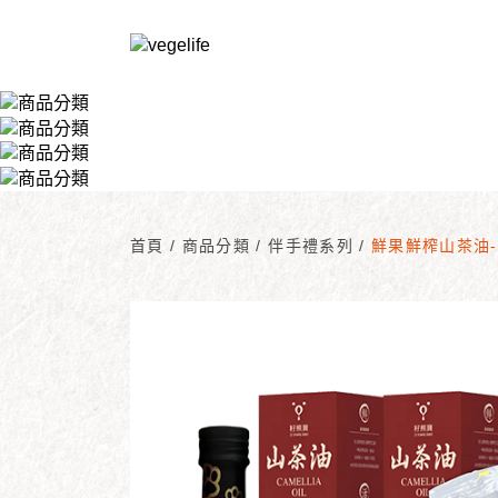
首頁
/
商品分類
/
伴手禮系列
/
鮮果鮮榨山茶油-