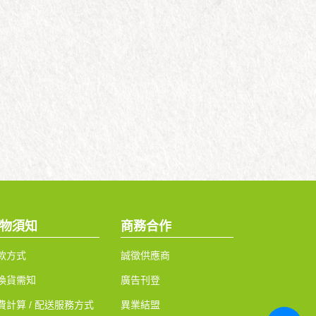
物須知
商務合作
款方式
誠徵供應商
換貨需知
廣告刊登
費計算 / 配送服務方式
異業結盟