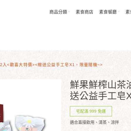
商品分類
素食商店
素食餐廳
素
2入<歡喜大特價><贈送公益手工皂X1，限量隨機~>
鮮果鮮榨山茶油
送公益手工皂X
宅配滿 999 免運
適合直接飲用、清蒸、涼拌