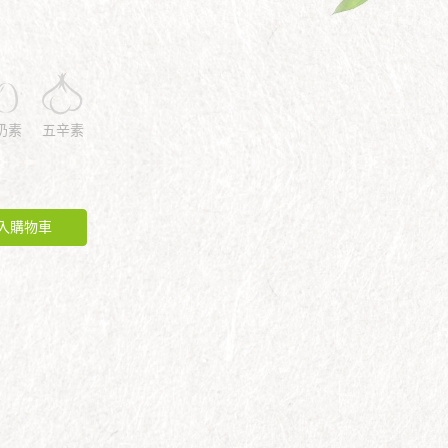
奶素
五辛素
入購物車