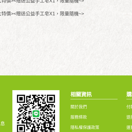
相關資訊
購
關於我們
付
服務條款
退
休息
隱私權保護政策
運